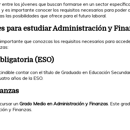
 entre los jóvenes que buscan formarse en un sector específic
 es importante conocer los requisitos necesarios para poder acc
 las posibilidades que ofrece para el futuro laboral.
es para estudiar Administración y Fin
 importante que conozcas los requisitos necesarios para accede
zas:
ligatoria (ESO)
ndible contar con el título de Graduado en Educación Secundaria O
uatro años de la ESO.
nanzas
cursar un
Grado Medio en Administración y Finanzas
. Este gra
ción y Finanzas.