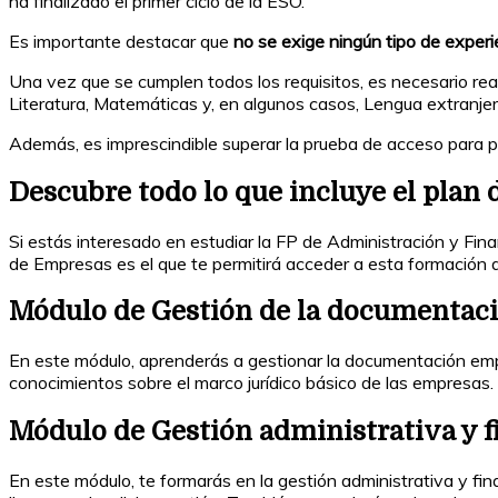
ha finalizado el primer ciclo de la ESO.
Es importante destacar que
no se exige ningún tipo de experie
Una vez que se cumplen todos los requisitos, es necesario rea
Literatura, Matemáticas y, en algunos casos, Lengua extranjer
Además, es imprescindible superar la prueba de acceso para po
Descubre todo lo que incluye el plan
Si estás interesado en estudiar la FP de Administración y Fi
de Empresas es el que te permitirá acceder a esta formación de
Módulo de Gestión de la documentació
En este módulo, aprenderás a gestionar la documentación empr
conocimientos sobre el marco jurídico básico de las empresas.
Módulo de Gestión administrativa y f
En este módulo, te formarás en la gestión administrativa y fi