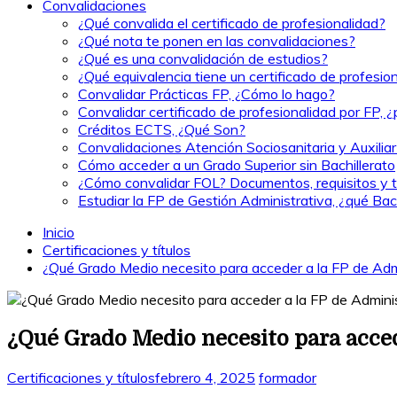
Convalidaciones
¿Qué convalida el certificado de profesionalidad?
¿Qué nota te ponen en las convalidaciones?
¿Qué es una convalidación de estudios?
¿Qué equivalencia tiene un certificado de profesio
Convalidar Prácticas FP, ¿Cómo lo hago?
Convalidar certificado de profesionalidad por FP, 
Créditos ECTS, ¿Qué Son?
Convalidaciones Atención Sociosanitaria y Auxilia
Cómo acceder a un Grado Superior sin Bachillerato
¿Cómo convalidar FOL? Documentos, requisitos y t
Estudiar la FP de Gestión Administrativa, ¿qué Bach
Inicio
Certificaciones y títulos
¿Qué Grado Medio necesito para acceder a la FP de Adm
¿Qué Grado Medio necesito para acced
Certificaciones y títulos
febrero 4, 2025
formador