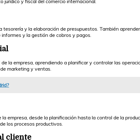
jurídico y fiscal del comercio internacional.
a tesorería y la elaboración de presupuestos. También aprenderá
e informes y la gestión de cobros y pagos.
ial
l de la empresa, aprendiendo a planificar y controlar las opera
 de marketing y ventas.
rid?
a empresa, desde la planificación hasta la control de la produc
 de los procesos productivos.
l cliente