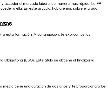
o y acceder al mercado laboral de manera más rápida. La FP
eder a ella. En este artículo, hablaremos sobre el grado
anzas
r a esta formación. A continuación, te explicamos los
bligatoria (ESO). Este título se obtiene al finalizar la
do medio tiene una duración de dos años y te proporcionará los