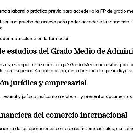
ncia laboral o práctica previa
para acceder a la FP de grado me
lizar una
prueba de acceso
para poder acceder a la formación. 
a.
der matricularse en la formación.
 de estudios del Grado Medio de Admin
nanzas, es importante conocer qué Grado Medio necesitas para a
 nivel superior. A continuación, descubre todo lo que incluye su
n jurídica y empresarial
esarial y jurídica, así como a elaborar y presentar documentos
inanciera del comercio internacional
nanciera de las operaciones comerciales internacionales, así co