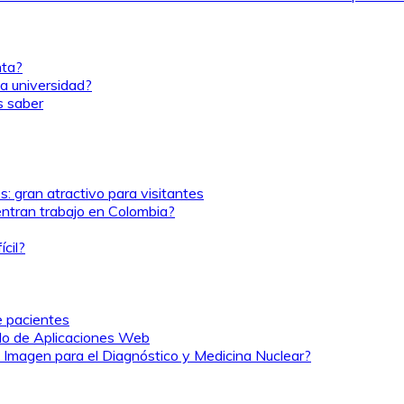
nta?
a universidad?
s saber
: gran atractivo para visitantes
entran trabajo en Colombia?
cil?
e pacientes
ollo de Aplicaciones Web
n Imagen para el Diagnóstico y Medicina Nuclear?