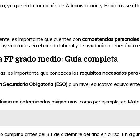
a, ya que en la formación de Administración y Finanzas se util
ente, es importante que cuentes con
competencias personales
uy valoradas en el mundo laboral y te ayudarán a tener éxito e
 a FP grado medio: Guía completa
zas, es importante que conozcas los
requisitos necesarios para
ón Secundaria Obligatoria (ESO)
o un nivel educativo equivalente
ínima en determinadas asignaturas
, como por ejemplo, en Mate
o cumplirla antes del 31 de diciembre del año en curso. En alg