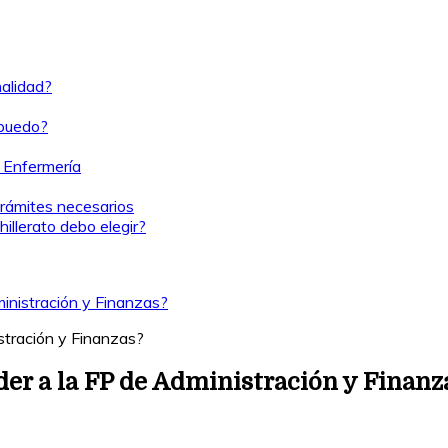
nalidad?
¿puedo?
r Enfermería
rámites necesarios
illerato debo elegir?
inistración y Finanzas?
er a la FP de Administración y Finanz