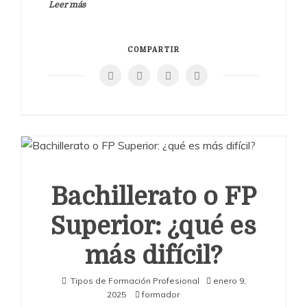
Leer más
COMPARTIR
Bachillerato o FP
Superior: ¿qué es
más difícil?
Tipos de Formación Profesional
enero 9,
2025
formador