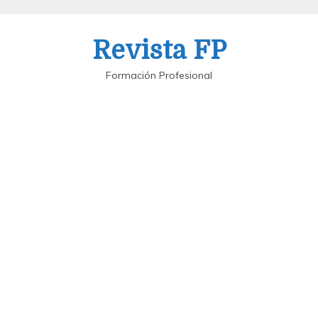
Saltar
al
Revista FP
contenido
Formación Profesional