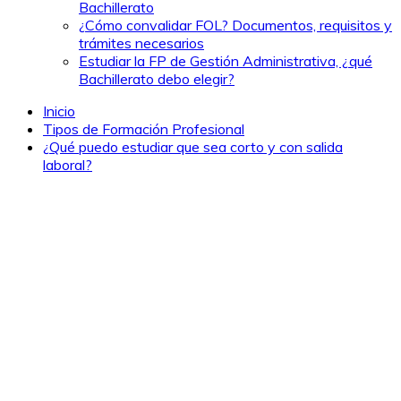
Bachillerato
¿Cómo convalidar FOL? Documentos, requisitos y
trámites necesarios
Estudiar la FP de Gestión Administrativa, ¿qué
Bachillerato debo elegir?
Inicio
Tipos de Formación Profesional
¿Qué puedo estudiar que sea corto y con salida
laboral?