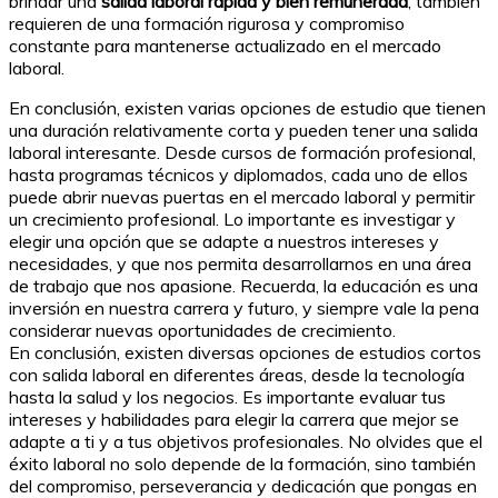
brindar una
salida laboral rápida y bien remunerada
, también
requieren de una formación rigurosa y compromiso
constante para mantenerse actualizado en el mercado
laboral.
En conclusión, existen varias opciones de estudio que tienen
una duración relativamente corta y pueden tener una salida
laboral interesante. Desde cursos de formación profesional,
hasta programas técnicos y diplomados, cada uno de ellos
puede abrir nuevas puertas en el mercado laboral y permitir
un crecimiento profesional. Lo importante es investigar y
elegir una opción que se adapte a nuestros intereses y
necesidades, y que nos permita desarrollarnos en una área
de trabajo que nos apasione. Recuerda, la educación es una
inversión en nuestra carrera y futuro, y siempre vale la pena
considerar nuevas oportunidades de crecimiento.
En conclusión, existen diversas opciones de estudios cortos
con salida laboral en diferentes áreas, desde la tecnología
hasta la salud y los negocios. Es importante evaluar tus
intereses y habilidades para elegir la carrera que mejor se
adapte a ti y a tus objetivos profesionales. No olvides que el
éxito laboral no solo depende de la formación, sino también
del compromiso, perseverancia y dedicación que pongas en