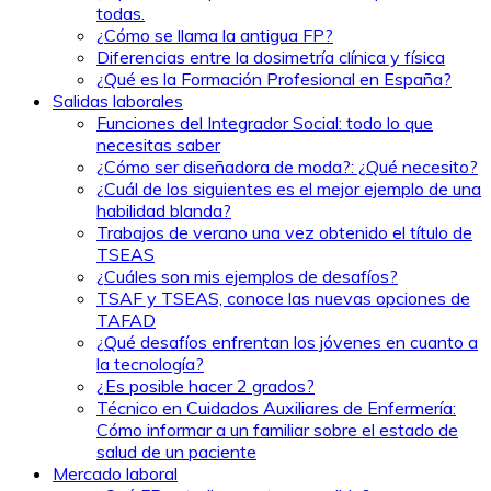
todas.
¿Cómo se llama la antigua FP?
Diferencias entre la dosimetría clínica y física
¿Qué es la Formación Profesional en España?
Salidas laborales
Funciones del Integrador Social: todo lo que
necesitas saber
¿Cómo ser diseñadora de moda?: ¿Qué necesito?
¿Cuál de los siguientes es el mejor ejemplo de una
habilidad blanda?
Trabajos de verano una vez obtenido el título de
TSEAS
¿Cuáles son mis ejemplos de desafíos?
TSAF y TSEAS, conoce las nuevas opciones de
TAFAD
¿Qué desafíos enfrentan los jóvenes en cuanto a
la tecnología?
¿Es posible hacer 2 grados?
Técnico en Cuidados Auxiliares de Enfermería:
Cómo informar a un familiar sobre el estado de
salud de un paciente
Mercado laboral