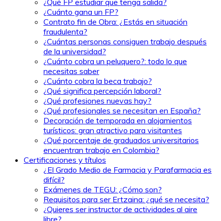
¿Qué FP estudiar que tenga salida?
¿Cuánto gana un FP?
Contrato fin de Obra: ¿Estás en situación
fraudulenta?
¿Cuántas personas consiguen trabajo después
de la universidad?
¿Cuánto cobra un peluquero?: todo lo que
necesitas saber
¿Cuánto cobra la beca trabajo?
¿Qué significa percepción laboral?
¿Qué profesiones nuevas hay?
¿Qué profesionales se necesitan en España?
Decoración de temporada en alojamientos
turísticos: gran atractivo para visitantes
¿Qué porcentaje de graduados universitarios
encuentran trabajo en Colombia?
Certificaciones y títulos
¿El Grado Medio de Farmacia y Parafarmacia es
difícil?
Exámenes de TEGU: ¿Cómo son?
Requisitos para ser Ertzaina: ¿qué se necesita?
¿Quieres ser instructor de actividades al aire
libre?