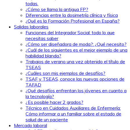
todas.
¿Cómo se llama la antigua FP?
Diferencias entre la dosimetría clínica y física
¿Qué es la Formación Profesional en España?
Salidas laborales
Funciones del Integrador Social: todo lo que
necesitas saber
¿Cómo ser diseñadora de moda?: ¿Qué necesito?
¿Cuál de los siguientes es el mejor ejemplo de una
habilidad blanda?
Trabajos de verano una vez obtenido el título de
TSEAS
¿Cuáles son mis ejemplos de desafíos?
TSAF y TSEAS, conoce las nuevas opciones de
TAFAD
¿Qué desafíos enfrentan los jóvenes en cuanto a
la tecnología?
¿Es posible hacer 2 grados?
Técnico en Cuidados Auxiliares de Enfermería:
Cómo informar a un familiar sobre el estado de
salud de un paciente
Mercado laboral