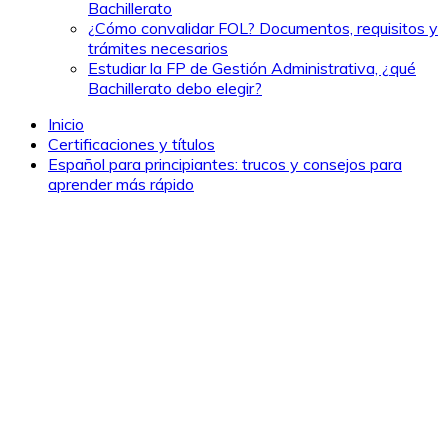
Bachillerato
¿Cómo convalidar FOL? Documentos, requisitos y
trámites necesarios
Estudiar la FP de Gestión Administrativa, ¿qué
Bachillerato debo elegir?
Inicio
Certificaciones y títulos
Español para principiantes: trucos y consejos para
aprender más rápido