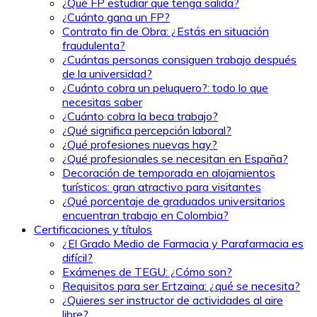
¿Qué FP estudiar que tenga salida?
¿Cuánto gana un FP?
Contrato fin de Obra: ¿Estás en situación
fraudulenta?
¿Cuántas personas consiguen trabajo después
de la universidad?
¿Cuánto cobra un peluquero?: todo lo que
necesitas saber
¿Cuánto cobra la beca trabajo?
¿Qué significa percepción laboral?
¿Qué profesiones nuevas hay?
¿Qué profesionales se necesitan en España?
Decoración de temporada en alojamientos
turísticos: gran atractivo para visitantes
¿Qué porcentaje de graduados universitarios
encuentran trabajo en Colombia?
Certificaciones y títulos
¿El Grado Medio de Farmacia y Parafarmacia es
difícil?
Exámenes de TEGU: ¿Cómo son?
Requisitos para ser Ertzaina: ¿qué se necesita?
¿Quieres ser instructor de actividades al aire
libre?