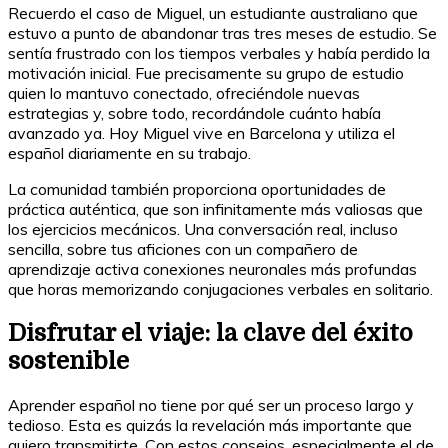
Recuerdo el caso de Miguel, un estudiante australiano que
estuvo a punto de abandonar tras tres meses de estudio. Se
sentía frustrado con los tiempos verbales y había perdido la
motivación inicial. Fue precisamente su grupo de estudio
quien lo mantuvo conectado, ofreciéndole nuevas
estrategias y, sobre todo, recordándole cuánto había
avanzado ya. Hoy Miguel vive en Barcelona y utiliza el
español diariamente en su trabajo.
La comunidad también proporciona oportunidades de
práctica auténtica, que son infinitamente más valiosas que
los ejercicios mecánicos. Una conversación real, incluso
sencilla, sobre tus aficiones con un compañero de
aprendizaje activa conexiones neuronales más profundas
que horas memorizando conjugaciones verbales en solitario.
Disfrutar el viaje: la clave del éxito
sostenible
Aprender español no tiene por qué ser un proceso largo y
tedioso. Esta es quizás la revelación más importante que
quiero transmitirte. Con estos consejos, especialmente el de