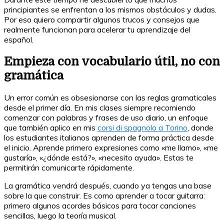
principiantes se enfrentan a los mismos obstáculos y dudas.
Por eso quiero compartir algunos trucos y consejos que
realmente funcionan para acelerar tu aprendizaje del
español.
Empieza con vocabulario útil, no con
gramática
Un error común es obsesionarse con las reglas gramaticales
desde el primer día. En mis clases siempre recomiendo
comenzar con palabras y frases de uso diario, un enfoque
que también aplico en mis
corsi di spagnolo a Torino
, donde
los estudiantes italianos aprenden de forma práctica desde
el inicio. Aprende primero expresiones como «me llamo», «me
gustaría», «¿dónde está?», «necesito ayuda». Estas te
permitirán comunicarte rápidamente.
La gramática vendrá después, cuando ya tengas una base
sobre la que construir. Es como aprender a tocar guitarra:
primero algunos acordes básicos para tocar canciones
sencillas, luego la teoría musical.