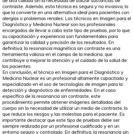
de alta calidad sin la necesidad de utilizar sustancias de
contraste. Además, esta técnica es segura y no invasiva, lo
que la convierte en una alternativa ideal para pacientes con
alergias o problemas renales. Los técnicos en Imagen para el
Diagnóstico y Medicina Nuclear son los profesionales
encargados de llevar a cabo este tipo de pruebas, por lo que
su capacitación y experiencia son fundamentales para
garantizar la calidad y precisión de los resultados. En
definitiva, la resonancia magnética sin contraste es una
herramienta valiosa en el campo de la medicina, que
contribuye a mejorar la atención y el cuidado de la salud de
los pacientes.
En conclusión, el técnico en Imagen para el Diagnóstico y
Medicina Nuclear es un profesional altamente capacitado y
especializado en el uso de tecnologías de imagen para la
detección y diagnóstico de enfermedades. En el caso
específico de la resonancia sin contraste, este
procedimiento permite obtener imágenes detalladas del
cuerpo sin la necesidad de utilizar un medio de contraste, lo
que reduce los riesgos y las molestias para el paciente. Es
importante destacar que este tipo de pruebas debe ser
siempre realizada por un profesional cualificado y en un
entorno seguro y controlado. En definitiva, la resonancia sin