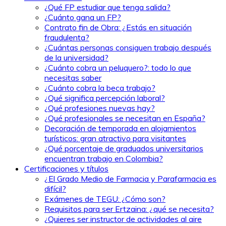
¿Qué FP estudiar que tenga salida?
¿Cuánto gana un FP?
Contrato fin de Obra: ¿Estás en situación
fraudulenta?
¿Cuántas personas consiguen trabajo después
de la universidad?
¿Cuánto cobra un peluquero?: todo lo que
necesitas saber
¿Cuánto cobra la beca trabajo?
¿Qué significa percepción laboral?
¿Qué profesiones nuevas hay?
¿Qué profesionales se necesitan en España?
Decoración de temporada en alojamientos
turísticos: gran atractivo para visitantes
¿Qué porcentaje de graduados universitarios
encuentran trabajo en Colombia?
Certificaciones y títulos
¿El Grado Medio de Farmacia y Parafarmacia es
difícil?
Exámenes de TEGU: ¿Cómo son?
Requisitos para ser Ertzaina: ¿qué se necesita?
¿Quieres ser instructor de actividades al aire