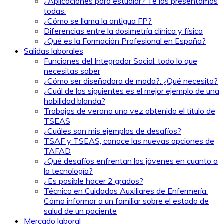
¿Aplicaciones para estudiar? Te las presentamos
todas.
¿Cómo se llama la antigua FP?
Diferencias entre la dosimetría clínica y física
¿Qué es la Formación Profesional en España?
Salidas laborales
Funciones del Integrador Social: todo lo que
necesitas saber
¿Cómo ser diseñadora de moda?: ¿Qué necesito?
¿Cuál de los siguientes es el mejor ejemplo de una
habilidad blanda?
Trabajos de verano una vez obtenido el título de
TSEAS
¿Cuáles son mis ejemplos de desafíos?
TSAF y TSEAS, conoce las nuevas opciones de
TAFAD
¿Qué desafíos enfrentan los jóvenes en cuanto a
la tecnología?
¿Es posible hacer 2 grados?
Técnico en Cuidados Auxiliares de Enfermería:
Cómo informar a un familiar sobre el estado de
salud de un paciente
Mercado laboral