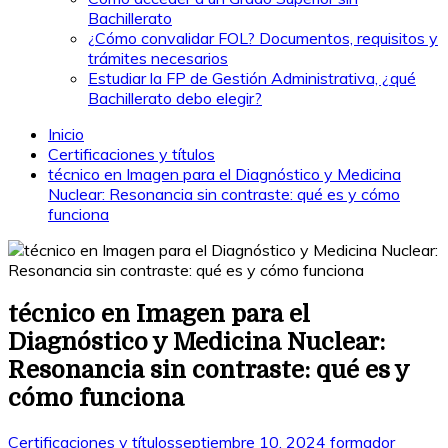
Bachillerato
¿Cómo convalidar FOL? Documentos, requisitos y
trámites necesarios
Estudiar la FP de Gestión Administrativa, ¿qué
Bachillerato debo elegir?
Inicio
Certificaciones y títulos
técnico en Imagen para el Diagnóstico y Medicina
Nuclear: Resonancia sin contraste: qué es y cómo
funciona
técnico en Imagen para el
Diagnóstico y Medicina Nuclear:
Resonancia sin contraste: qué es y
cómo funciona
Certificaciones y títulos
septiembre 10, 2024
formador