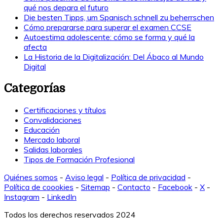
qué nos depara el futuro
Die besten Tipps, um Spanisch schnell zu beherrschen
Cómo prepararse para superar el examen CCSE
Autoestima adolescente: cómo se forma y qué la
afecta
La Historia de la Digitalización: Del Ábaco al Mundo
Digital
Categorías
Certificaciones y títulos
Convalidaciones
Educación
Mercado laboral
Salidas laborales
Tipos de Formación Profesional
Quiénes somos
-
Aviso legal
-
Política de privacidad
-
Política de coookies
-
Sitemap
-
Contacto
-
Facebook
-
X
-
Instagram
-
LinkedIn
Todos los derechos reservados 2024