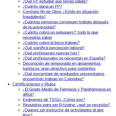
¿Qué FP estudiar que tenga salida?
¿Cuánto gana un FP?
Contrato fin de Obra: ¿Estás en situación
fraudulenta?
¿Cuántas personas consiguen trabajo después
de la universidad?
¿Cuánto cobra un peluquero?: todo lo que
necesitas saber
¿Cuánto cobra la beca trabajo?
¿Qué significa percepción laboral?
¿Qué profesiones nuevas hay?
¿Qué profesionales se necesitan en España?
Decoración de temporada en alojamientos
turísticos: gran atractivo para visitantes
¿Qué porcentaje de graduados universitarios
encuentran trabajo en Colombia?
Certificaciones y títulos
¿El Grado Medio de Farmacia y Parafarmacia es
difícil?
Exámenes de TEGU: ¿Cómo son?
Requisitos para ser Ertzaina: ¿qué se necesita?
¿Quieres ser instructor de actividades al aire
libre?