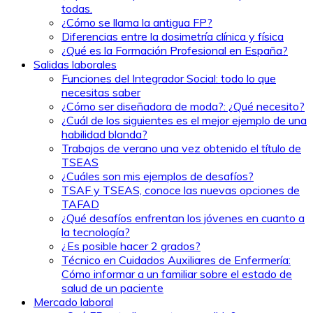
todas.
¿Cómo se llama la antigua FP?
Diferencias entre la dosimetría clínica y física
¿Qué es la Formación Profesional en España?
Salidas laborales
Funciones del Integrador Social: todo lo que
necesitas saber
¿Cómo ser diseñadora de moda?: ¿Qué necesito?
¿Cuál de los siguientes es el mejor ejemplo de una
habilidad blanda?
Trabajos de verano una vez obtenido el título de
TSEAS
¿Cuáles son mis ejemplos de desafíos?
TSAF y TSEAS, conoce las nuevas opciones de
TAFAD
¿Qué desafíos enfrentan los jóvenes en cuanto a
la tecnología?
¿Es posible hacer 2 grados?
Técnico en Cuidados Auxiliares de Enfermería:
Cómo informar a un familiar sobre el estado de
salud de un paciente
Mercado laboral