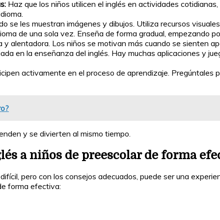
s:
Haz que los niños utilicen el inglés en actividades cotidianas,
idioma.
 se les muestran imágenes y dibujos. Utiliza recursos visuales
dioma de una sola vez. Enseña de forma gradual, empezando po
a y alentadora. Los niños se motivan más cuando se sienten a
iada en la enseñanza del inglés. Hay muchas aplicaciones y jue
icipen activamente en el proceso de aprendizaje. Pregúntales 
ro?
enden y se divierten al mismo tiempo.
lés a niños de preescolar de forma efe
difícil, pero con los consejos adecuados, puede ser una experie
de forma efectiva: