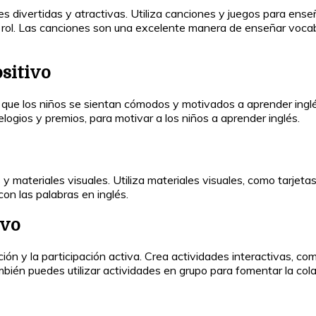
 divertidas y atractivas. Utiliza canciones y juegos para enseñ
rol. Las canciones son una excelente manera de enseñar vocabu
ositivo
 que los niños se sientan cómodos y motivados a aprender inglé
logios y premios, para motivar a los niños a aprender inglés.
materiales visuales. Utiliza materiales visuales, como tarjetas 
con las palabras en inglés.
ivo
ión y la participación activa. Crea actividades interactivas, c
bién puedes utilizar actividades en grupo para fomentar la cola