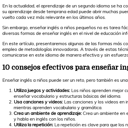
En la actualidad, el aprendizaje de un segundo idioma se ha 
su aprendizaje desde temprana edad puede abrir muchas puertas
vuelto cada vez más relevante en los últimos años.
Sin embargo, enseñar inglés a niños pequeños no es tarea fácil
diversas formas de enseñar inglés en el nivel de educación inf
En este artículo, presentaremos algunas de las formas más co
empleo de metodologías innovadoras. A través de estas técnicas
comunicarse en este idioma de manera efectiva y sin esfuerzo
10 consejos efectivos para enseñar ing
Enseñar inglés a niños puede ser un reto, pero también es una
Utiliza juegos y actividades:
Los niños aprenden mejor cu
enseñar vocabulario y estructuras básicas del idioma.
Usa canciones y videos:
Las canciones y los videos en i
mientras aprenden vocabulario y gramática.
Crea un ambiente de aprendizaje:
Crea un ambiente en el 
y habla en inglés con los niños.
Utiliza la repetición:
La repetición es clave para que los n