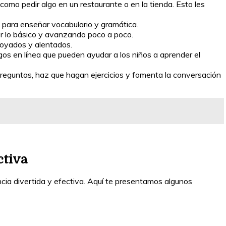
 como pedir algo en un restaurante o en la tienda. Esto les
 para enseñar vocabulario y gramática.
r lo básico y avanzando poco a poco.
poyados y alentados.
gos en línea que pueden ayudar a los niños a aprender el
preguntas, haz que hagan ejercicios y fomenta la conversación
ctiva
ncia divertida y efectiva. Aquí te presentamos algunos