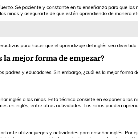
fuerzo. Sé paciente y constante en tu enseñanza para que los ni
e los niños y asegurarte de que estén aprendiendo de manera ef
eractivas para hacer que el aprendizaje del inglés sea divertido 
es la mejor forma de empezar?
hos padres y educadores. Sin embargo, ¿cuál es la mejor forma
ñar inglés a los niños. Esta técnica consiste en exponer a los n
series en inglés, entre otras actividades. Los niños pueden apren
rtante utilizar juegos y actividades para enseñar inglés. Por e