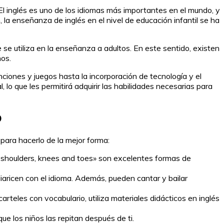
l inglés es uno de los idiomas más importantes en el mundo, y
la enseñanza de inglés en el nivel de educación infantil se ha
se utiliza en la enseñanza a adultos. En este sentido, existen
ños.
iones y juegos hasta la incorporación de tecnología y el
lo que les permitirá adquirir las habilidades necesarias para
o
para hacerlo de la mejor forma:
 shoulders, knees and toes» son excelentes formas de
iaricen con el idioma. Además, pueden cantar y bailar
rteles con vocabulario, utiliza materiales didácticos en inglés
ue los niños las repitan después de ti.